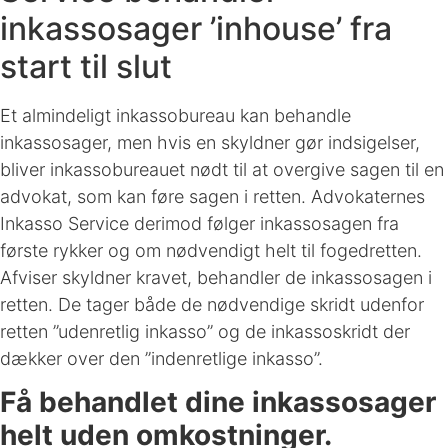
inkassosager ’inhouse’ fra
start til slut
Et almindeligt inkassobureau kan behandle
inkassosager, men hvis en skyldner gør indsigelser,
bliver inkassobureauet nødt til at overgive sagen til en
advokat, som kan føre sagen i retten. Advokaternes
Inkasso Service derimod følger inkassosagen fra
første rykker og om nødvendigt helt til fogedretten.
Afviser skyldner kravet, behandler de inkassosagen i
retten. De tager både de nødvendige skridt udenfor
retten ”udenretlig inkasso” og de inkassoskridt der
dækker over den ”indenretlige inkasso”.
Få behandlet dine inkassosager
helt uden omkostninger.