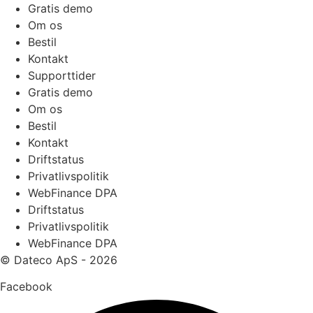
Gratis demo
Om os
Bestil
Kontakt
Supporttider
Gratis demo
Om os
Bestil
Kontakt
Driftstatus
Privatlivspolitik
WebFinance DPA
Driftstatus
Privatlivspolitik
WebFinance DPA
© Dateco ApS - 2026
Facebook