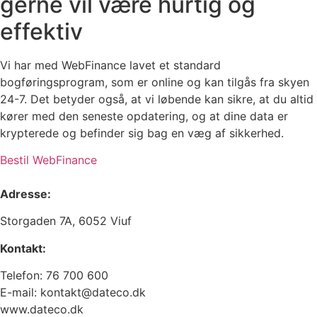
gerne vil være hurtig og
effektiv
Vi har med WebFinance lavet et standard
bogføringsprogram, som er online og kan tilgås fra skyen
24-7. Det betyder også, at vi løbende kan sikre, at du altid
kører med den seneste opdatering, og at dine data er
krypterede og befinder sig bag en væg af sikkerhed.
Bestil WebFinance
Adresse:
Storgaden 7A, 6052 Viuf
Kontakt:
Telefon:
76 700 600
E-mail:
kontakt@dateco.dk
www.dateco.dk