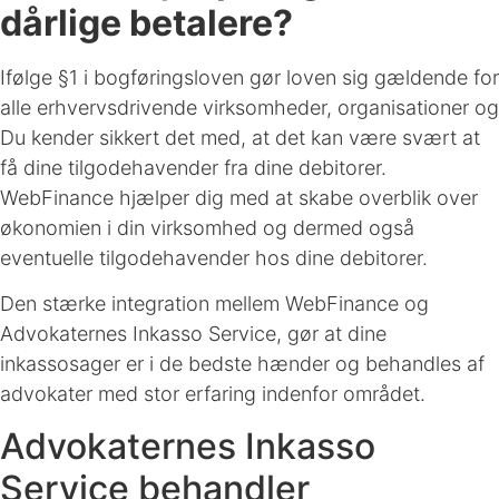
dårlige betalere?
Ifølge §1 i bogføringsloven gør loven sig gældende for
alle erhvervsdrivende virksomheder, organisationer og
Du kender sikkert det med, at det kan være svært at
få dine tilgodehavender fra dine debitorer.
WebFinance hjælper dig med at skabe overblik over
økonomien i din virksomhed og dermed også
eventuelle tilgodehavender hos dine debitorer.
Den stærke integration mellem WebFinance og
Advokaternes Inkasso Service, gør at dine
inkassosager er i de bedste hænder og behandles af
advokater med stor erfaring indenfor området.
Advokaternes Inkasso
Service behandler