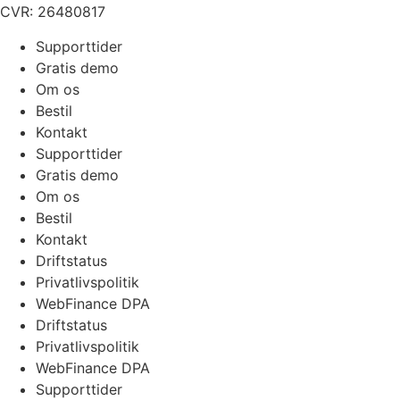
CVR:
26480817
Supporttider
Gratis demo
Om os
Bestil
Kontakt
Supporttider
Gratis demo
Om os
Bestil
Kontakt
Driftstatus
Privatlivspolitik
WebFinance DPA
Driftstatus
Privatlivspolitik
WebFinance DPA
Supporttider