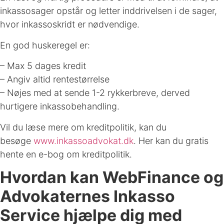
inkassosager opstår og letter inddrivelsen i de sager,
hvor inkassoskridt er nødvendige.
En god huskeregel er:
– Max 5 dages kredit
– Angiv altid rentestørrelse
– Nøjes med at sende 1-2 rykkerbreve, derved
hurtigere inkassobehandling.
Vil du læse mere om kreditpolitik, kan du
besøge
www.inkassoadvokat.dk
. Her kan du gratis
hente en e-bog om kreditpolitik.
Hvordan kan WebFinance og
Advokaternes Inkasso
Service hjælpe dig med