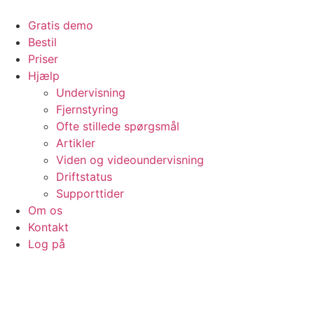
Videre
til
Gratis demo
indhold
Bestil
Priser
Hjælp
Undervisning
Fjernstyring
Ofte stillede spørgsmål
Artikler
Viden og videoundervisning
Driftstatus
Supporttider
Om os
Kontakt
Log på