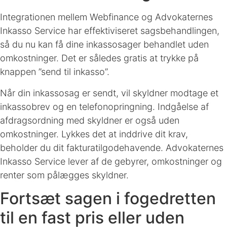
Integrationen mellem Webfinance og Advokaternes
Inkasso Service har effektiviseret sagsbehandlingen,
så du nu kan få dine inkassosager behandlet uden
omkostninger. Det er således gratis at trykke på
knappen ”send til inkasso”.
Når din inkassosag er sendt, vil skyldner modtage et
inkassobrev og en telefonopringning. Indgåelse af
afdragsordning med skyldner er også uden
omkostninger. Lykkes det at inddrive dit krav,
beholder du dit fakturatilgodehavende. Advokaternes
Inkasso Service lever af de gebyrer, omkostninger og
renter som pålægges skyldner.
Fortsæt sagen i fogedretten
til en fast pris eller uden