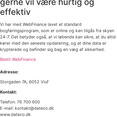
gerne vil være hurtig og
effektiv
Vi har med WebFinance lavet et standard
bogføringsprogram, som er online og kan tilgås fra skyen
24-7. Det betyder også, at vi løbende kan sikre, at du altid
kører med den seneste opdatering, og at dine data er
krypterede og befinder sig bag en væg af sikkerhed.
Bestil WebFinance
Adresse:
Storgaden 7A, 6052 Viuf
Kontakt:
Telefon:
76 700 600
E-mail:
kontakt@dateco.dk
www.dateco.dk