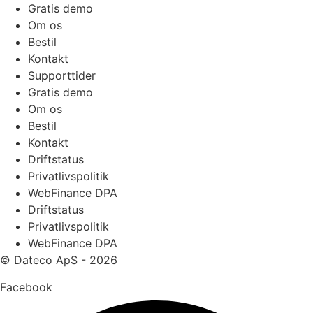
Gratis demo
Om os
Bestil
Kontakt
Supporttider
Gratis demo
Om os
Bestil
Kontakt
Driftstatus
Privatlivspolitik
WebFinance DPA
Driftstatus
Privatlivspolitik
WebFinance DPA
© Dateco ApS - 2026
Facebook