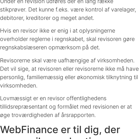
Under en revision udføres der en lang række
stikprøver. Det kunne f.eks. være kontrol af varelager,
debitorer, kreditorer og meget andet.
Hvis en revisor ikke er enig i at oplysningerne
overholder reglerne i regnskabet, skal revisoren gøre
regnskabslæseren opmærksom på det.
Revisorerne skal være uafhængige af virksomheden.
Det vil sige, at revisoren eller revisorerne ikke må have
personlig, familiemæssig eller økonomisk tilknytning til
virksomheden.
Lovmæssigt er en revisor offentlighedens
tillidsrepræsentant og formålet med revisionen er at
øge troværdigheden af årsrapporten.
WebFinance er til dig, der