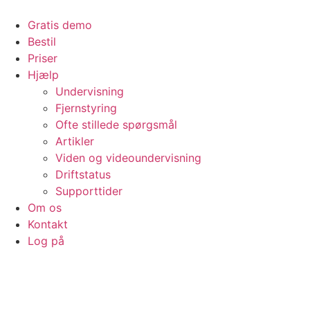
Videre
til
Gratis demo
indhold
Bestil
Priser
Hjælp
Undervisning
Fjernstyring
Ofte stillede spørgsmål
Artikler
Viden og videoundervisning
Driftstatus
Supporttider
Om os
Kontakt
Log på