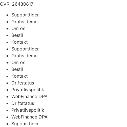
CVR:
26480817
Supporttider
Gratis demo
Om os
Bestil
Kontakt
Supporttider
Gratis demo
Om os
Bestil
Kontakt
Driftstatus
Privatlivspolitik
WebFinance DPA
Driftstatus
Privatlivspolitik
WebFinance DPA
Supporttider